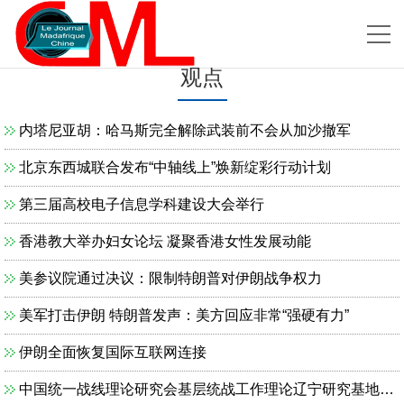
观点
内塔尼亚胡：哈马斯完全解除武装前不会从加沙撤军
北京东西城联合发布“中轴线上”焕新绽彩行动计划
第三届高校电子信息学科建设大会举行
香港教大举办妇女论坛 凝聚香港女性发展动能
美参议院通过决议：限制特朗普对伊朗战争权力
美军打击伊朗 特朗普发声：美方回应非常“强硬有力”
伊朗全面恢复国际互联网连接
中国统一战线理论研究会基层统战工作理论辽宁研究基地召开工作会议